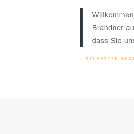
Willkommen
Brandner au
dass Sie un
– SYLVESTER BR