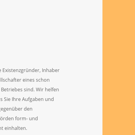
e Existenzgründer, Inhaber
llschafter eines schon
Betriebes sind. Wir helfen
ss Sie Ihre Aufgaben und
 gegenüber den
örden form- und
ht einhalte
n.