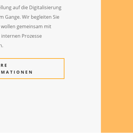
lung auf die Digitalisierung
lem Gange. Wir begleiten Sie
 wollen gemeinsam mit
e internen Prozesse
n.
ERE
RMATIONEN