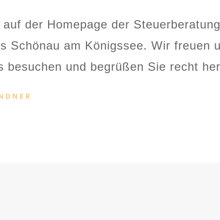
 auf der Homepage der Steuerberatun
s Schönau am Königssee. Wir freuen u
s besuchen und begrüßen Sie recht her
ANDNER