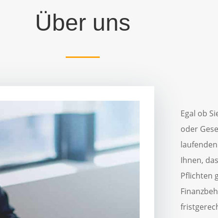
Über uns
Egal ob Si
oder Gese
laufenden 
Ihnen, da
Pflichten
Finanzbeh
fristgerec