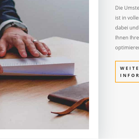
Die Umstel
ist in vol
dabei und
Ihnen Ihr
optimiere
WEIT
INFO