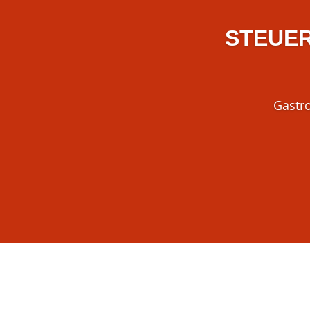
STEUE
Gastro